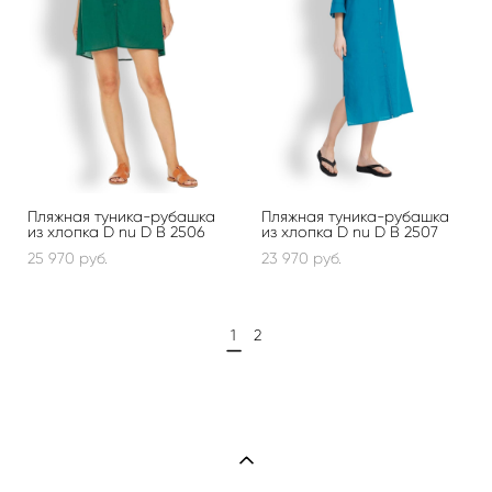
Пляжная туника-рубашка
Пляжная туника-рубашка
из хлопка D nu D B 2506
из хлопка D nu D B 2507
25 970 pуб.
23 970 pуб.
1
2