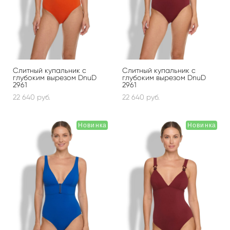
Слитный купальник с
Слитный купальник с
глубоким вырезом DnuD
глубоким вырезом DnuD
2961
2961
22 640 pуб.
22 640 pуб.
Новинка
Новинка