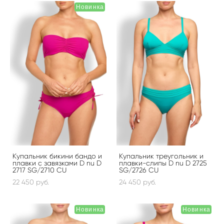
Новинка
Купальник бикини бандо и
Купальник треугольник и
плавки с завязками D nu D
плавки-слипы D nu D 2725
2717 SG/2710 CU
SG/2726 CU
22 450 pуб.
24 450 pуб.
Новинка
Новинка