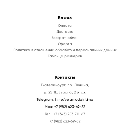
Важно
Оплата
Доставка
Возврат, обмен
Оферта
Политика в отношении обработки персональных данных
Таблица размеров
Контакты
Екатеринбург, пр. Ленина,
д. 25 ТЦ Европа, 2 этаж
Telegram:
t.me/velamodaintima
Max:
+7 (982) 623-69-52
Тел.:
+7 (343) 253-70-67
+7 (982) 623-69-52