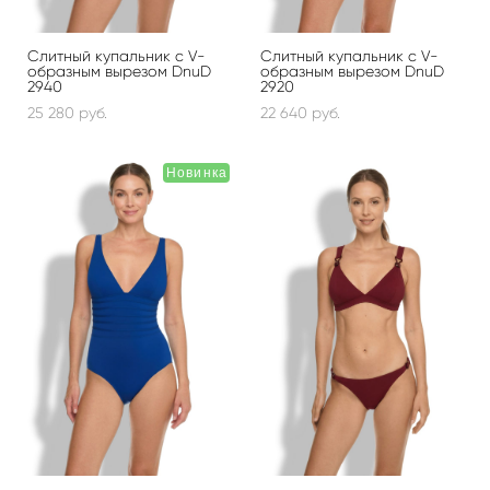
Слитный купальник с V-
Слитный купальник с V-
образным вырезом DnuD
образным вырезом DnuD
2940
2920
25 280 pуб.
22 640 pуб.
Новинка