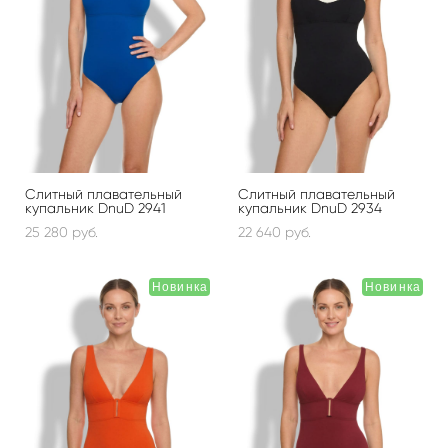
Слитный плавательный
Слитный плавательный
купальник DnuD 2941
купальник DnuD 2934
25 280 pуб.
22 640 pуб.
Новинка
Новинка