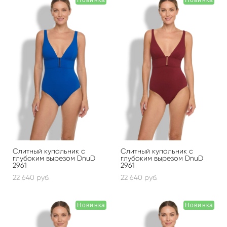
Слитный купальник с
Слитный купальник с
глубоким вырезом DnuD
глубоким вырезом DnuD
2961
2961
22 640 pуб.
22 640 pуб.
Новинка
Новинка