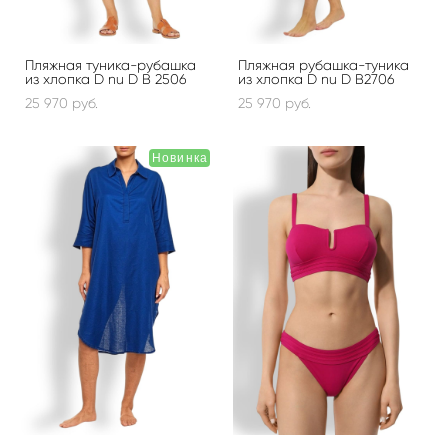
Пляжная туника-рубашка
Пляжная рубашка-туника
из хлопка D nu D B 2506
из хлопка D nu D B2706
25 970 pуб.
25 970 pуб.
Новинка