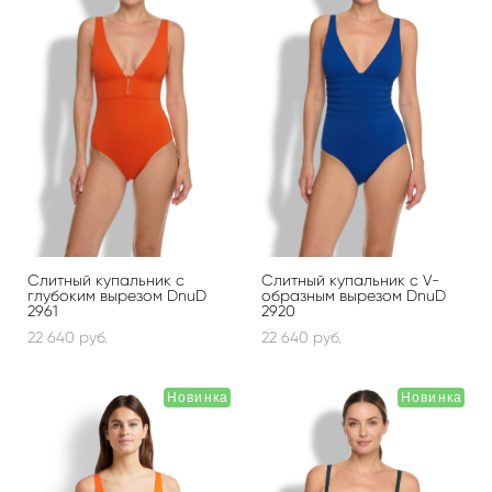
Слитный купальник с
Слитный купальник с V-
глубоким вырезом DnuD
образным вырезом DnuD
2961
2920
22 640 pуб.
22 640 pуб.
Новинка
Новинка