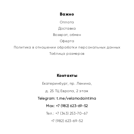
Важно
Оплата
Доставка
Возврат, обмен
Оферта
Политика в отношении обработки персональных данных
Таблица размеров
Контакты
Екатеринбург, пр. Ленина,
д. 25 ТЦ Европа, 2 этаж
Telegram:
t.me/velamodaintima
Max:
+7 (982) 623-69-52
Тел.:
+7 (343) 253-70-67
+7 (982) 623-69-52