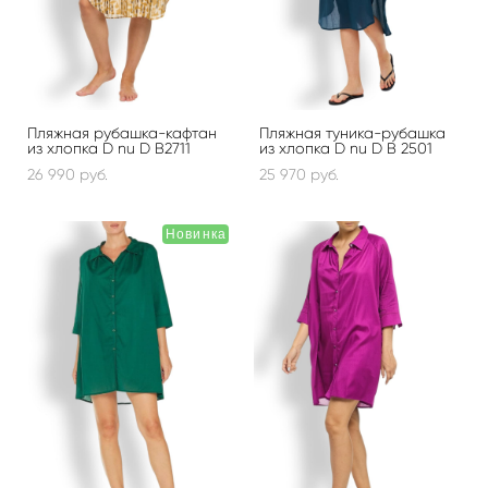
Пляжная рубашка-кафтан
Пляжная туника-рубашка
из хлопка D nu D B2711
из хлопка D nu D B 2501
26 990 pуб.
25 970 pуб.
Новинка