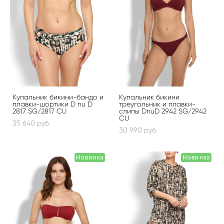
Купальник бикини-бандо и
Купальник бикини
плавки-шортики D nu D
треугольник и плавки-
2817 SG/2817 CU
слипы DnuD 2942 SG/2942
CU
35 640 pуб.
30 990 pуб.
Новинка
Новинка