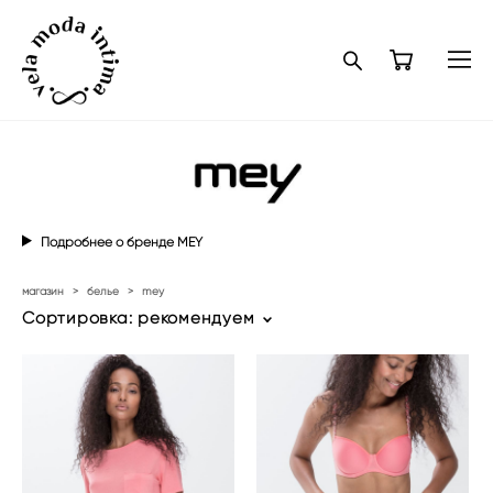
Подробнее о бренде МEY
магазин
>
белье
>
mey
Сортировка:
рекомендуем