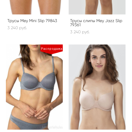
Трусы Mey Mini Slip 79843
Трусы слипы Mey Jazz Slip
79361
3 240 pуб.
3 240 pуб.
Распродажа