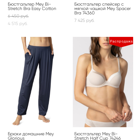
Бюстгальтер Mey Bi-
Бюстгальтер спейсер с
Stretch Bra Easy Cotton
мягкой чашкой Mey Spacer
Bra 74360
6 450 pуб.
7 425 pуб.
4 515 pуб.
Распродажа
Брюки домашние Mey
Бюстгальтер Mey Bi-
Glorious
Stretch Half Cup 74246