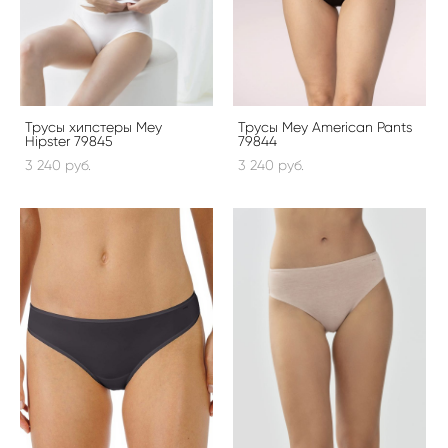
Трусы хипстеры Mey
Трусы Mey American Pants
Hipster 79845
79844
3 240 pуб.
3 240 pуб.