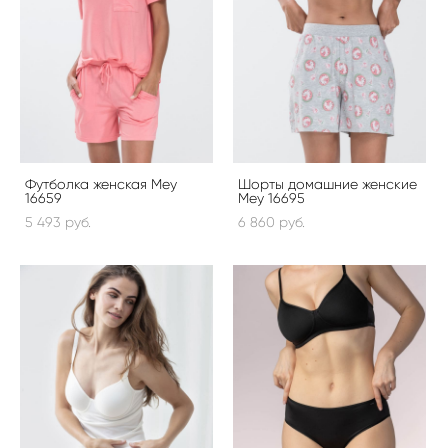
Футболка женская Mey
Шорты домашние женские
16659
Mey 16695
5 493 pуб.
6 860 pуб.