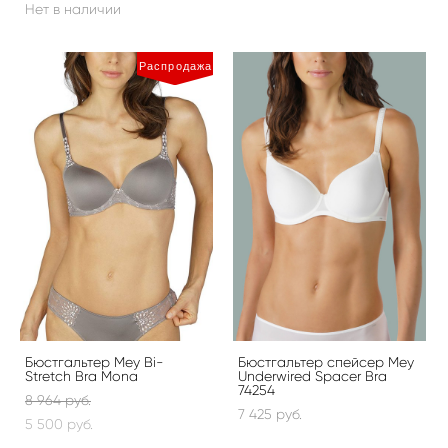
Нет в наличии
Распродажа
Бюстгальтер Mey Bi-
Бюстгальтер спейсер Mey
Stretch Bra Mona
Underwired Spacer Bra
74254
8 964 pуб.
7 425 pуб.
5 500 pуб.