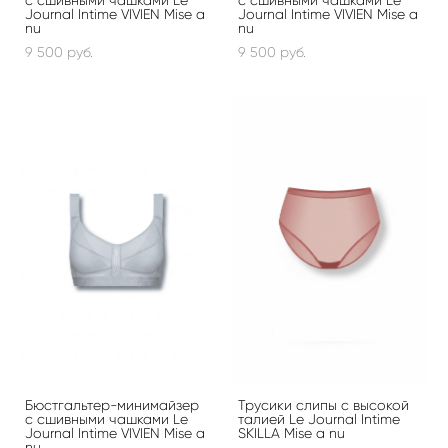
с сшивными чашками Le
с сшивными чашками Le
Journal Intime VIVIEN Mise a
Journal Intime VIVIEN Mise a
nu
nu
9 500 pуб.
9 500 pуб.
Бюстгальтер-минимайзер
Трусики слипы с высокой
с сшивными чашками Le
талией Le Journal Intime
Journal Intime VIVIEN Mise a
SKILLA Mise a nu
nu