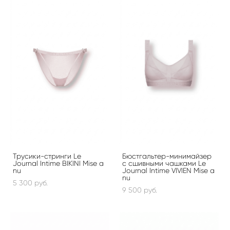
Трусики-стринги Le
Бюстгальтер-минимайзер
Journal Intime BIKINI Mise a
с сшивными чашками Le
nu
Journal Intime VIVIEN Mise a
nu
5 300 pуб.
9 500 pуб.