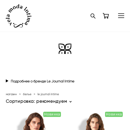
Подробнее о бренде Le Journal Intime
магазин
>
белье
>
le journal intime
Сортировка:
рекомендуем
Новинка
Новинка