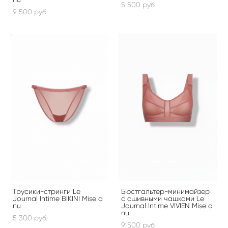
5 500 pуб.
9 500 pуб.
Трусики-стринги Le
Бюстгальтер-минимайзер
Journal Intime BIKINI Mise a
с сшивными чашками Le
nu
Journal Intime VIVIEN Mise a
nu
5 300 pуб.
9 500 pуб.