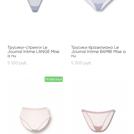
Трусики-стринги Le
Трусики бразилиано Le
Journal Intime L'ANGE Mise
Journal Intime BAMBI Mise a
a nu
nu
5 100 pуб.
5 300 pуб.
Новинка