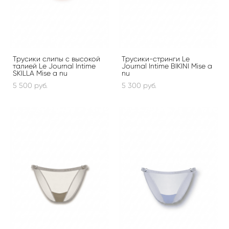
Трусики слипы с высокой
Трусики-стринги Le
талией Le Journal Intime
Journal Intime BIKINI Mise a
SKILLA Mise a nu
nu
5 500 pуб.
5 300 pуб.