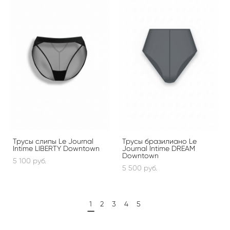
Трусы слипы Le Journal
Трусы бразилиано Le
Intime LIBERTY Downtown
Journal Intime DREAM
Downtown
5 100 pуб.
5 500 pуб.
1
2
3
4
5