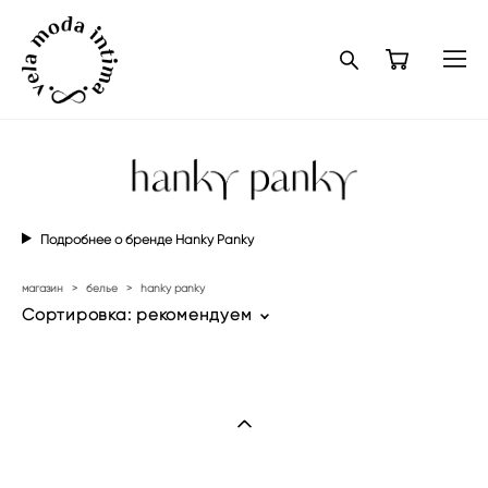
Подробнее о бренде Hanky Panky
магазин
>
белье
>
hanky panky
Сортировка:
рекомендуем