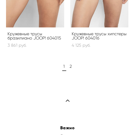
Кружевные трусы
Кружевные трусы хипстеры
бразилиано JOOP! 604015
JOOP! 604016
3 861 pуб.
4 125 pуб.
1
2
Важно