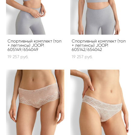
Спортивный комплект (топ
Спортивный комплект (топ
+ леггинсы) JOOP!
+ леггинсы) JOOP!
605149/654049
605142/654042
19 257 pуб.
19 257 pуб.