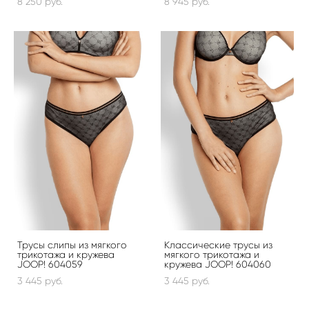
8 250 pуб.
8 945 pуб.
Трусы слипы из мягкого
Классические трусы из
трикотажа и кружева
мягкого трикотажа и
JOOP! 604059
кружева JOOP! 604060
3 445 pуб.
3 445 pуб.