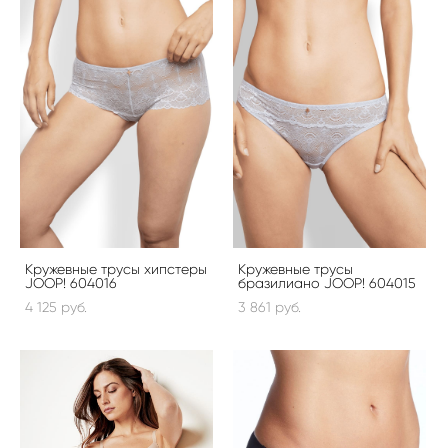
Кружевные трусы хипстеры
Кружевные трусы
JOOP! 604016
бразилиано JOOP! 604015
4 125 pуб.
3 861 pуб.