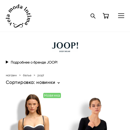
Подробнее о бренде JOOP!
магазин
>
белье
>
joop!
Сортировка:
новинки
Новинка