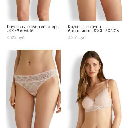
Кружевные трусы хипстеры
Кружевные трусы
JOOP! 604016
бразилиано JOOP! 604015
4 125 pуб.
3 861 pуб.