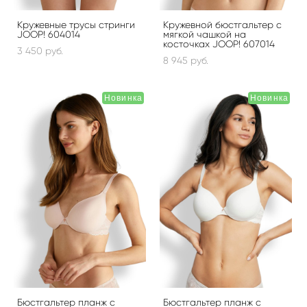
Кружевные трусы стринги
Кружевной бюстгальтер с
JOOP! 604014
мягкой чашкой на
косточках JOOP! 607014
3 450 pуб.
8 945 pуб.
Новинка
Новинка
Бюстгальтер планж с
Бюстгальтер планж с