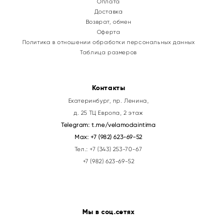
Оплата
Доставка
Возврат, обмен
Оферта
Политика в отношении обработки персональных данных
Таблица размеров
Контакты
Екатеринбург, пр. Ленина,
д. 25 ТЦ Европа, 2 этаж
Telegram:
t.me/velamodaintima
Max:
+7 (982) 623-69-52
Тел.:
+7 (343) 253-70-67
+7 (982) 623-69-52
Мы в соц.сетях