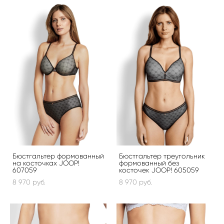
Бюстгальтер формованный
Бюстгальтер треугольник
на косточках JOOP!
формованный без
607059
косточек JOOP! 605059
8 970 pуб.
8 970 pуб.