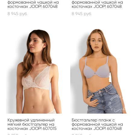
формованной чашкой на
формованной чашкой на
косточках JOOP! 607048
косточках JOOP! 607048
8 945 pуб.
8 945 pуб.
Кружевной удлиненный
Бюстгальтер планж с
мягкий бюстгальтер на
формованной чашкой на
косточках JOOP! 607015
косточках JOOP! 607048