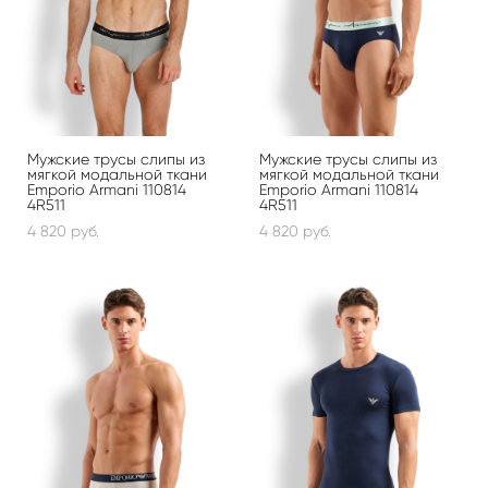
Мужские трусы слипы из
Мужские трусы слипы из
мягкой модальной ткани
мягкой модальной ткани
Emporio Armani 110814
Emporio Armani 110814
4R511
4R511
4 820 pуб.
4 820 pуб.