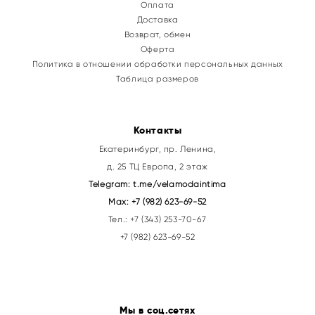
Оплата
Доставка
Возврат, обмен
Оферта
Политика в отношении обработки персональных данных
Таблица размеров
Контакты
Екатеринбург, пр. Ленина,
д. 25 ТЦ Европа, 2 этаж
Telegram:
t.me/velamodaintima
Max:
+7 (982) 623-69-52
Тел.:
+7 (343) 253-70-67
+7 (982) 623-69-52
Мы в соц.сетях