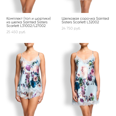
Комплект (топ и шортики)
Шелковая сорочка Sainted
из шелка Sainted Sisters
Sisters Scarlett L32002
Scarlett L31002/L27002
24 750 pуб.
25 450 pуб.