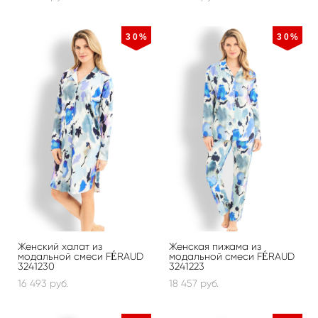
30%
30%
Женский халат из
Женская пижама из
модальной смеси FÉRAUD
модальной смеси FÉRAUD
3241230
3241223
16 493 pуб.
18 457 pуб.