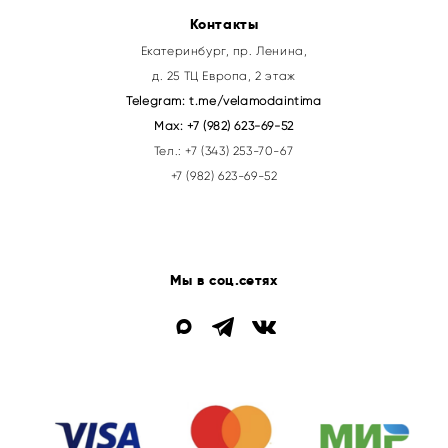
Контакты
Екатеринбург, пр. Ленина,
д. 25 ТЦ Европа, 2 этаж
Telegram:
t.me/velamodaintima
Max:
+7 (982) 623-69-52
Тел.:
+7 (343) 253-70-67
+7 (982) 623-69-52
Мы в соц.сетях