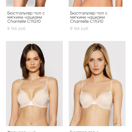
Бюстгальтер-топ с
Бюстгальтер-топ с
мягкими чашками
мягкими чашками
Chantelle C11G10
Chantelle C11G10
8 166 pуб.
8 166 pуб.