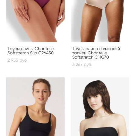
Трусы слипы Chantelle
Трусы слипы с высокой
Softstretch Slip C26430
талией Chantelle
Softstretch C11G70
2 955 pуб.
3 267 pуб.