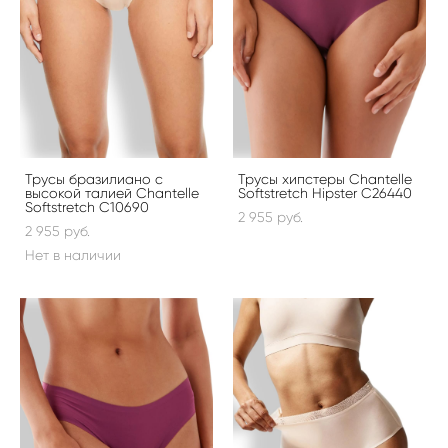
Трусы бразилиано с
Трусы хипстеры Chantelle
высокой талией Chantelle
Softstretch Hipster C26440
Softstretch C10690
2 955 pуб.
2 955 pуб.
Нет в наличии