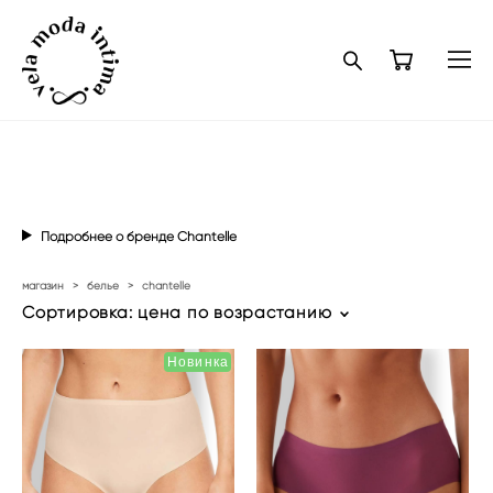
Подробнее о бренде Chantelle
магазин
>
белье
>
chantelle
Сортировка:
цена по возрастанию
Новинка