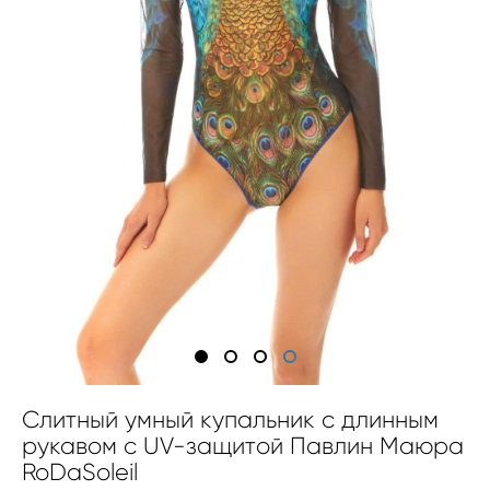
Слитный умный купальник с длинным
рукавом с UV-защитой Павлин Маюра
RoDaSoleil