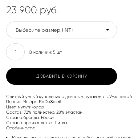
23 900 pуб.
Выберите размер (INT)
В наличии:
5
шт.
ДОБАВИТЬ В КОРЗИНУ
Слитный умный купальник с длинным рукавом с UV-защитой
Павлин Маюра
RoDaSoleil
Цвет: мультиколор
Состав: 72% полиэстер, 28% эластан.
Страна бренда: Россия
Страна производства: Литва
Особенности:
Максимальная защита от солнца и безупречный загар –