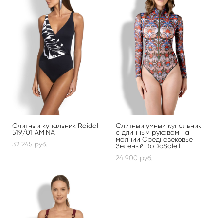
Слитный купальник Roidal
Слитный умный купальник
519/01 AMINA
с длинным рукавом на
молнии Средневековье
32 245 pуб.
Зеленый RoDaSoleil
24 900 pуб.