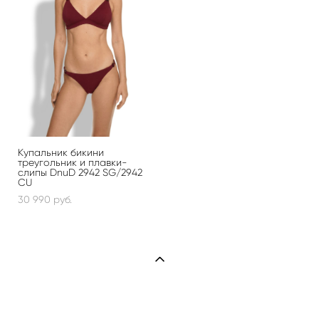
Купальник бикини
треугольник и плавки-
слипы DnuD 2942 SG/2942
CU
30 990 pуб.