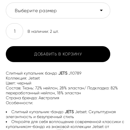
Выберите размер
В наличии:
2
шт.
ДОБАВИТЬ В КОРЗИНУ
Слитный купальник бандо
JETS
J10789
Коллекция: Jetset
Цвет: черный
Состав: Ткань: 72% нейлон, 28% эластан/ Подкладка: 82%
переработанный нейлон, 18% эластан
Страна бренда: Австралия
Особенности:
Слитный купальник-бандо
JETS
Jetset: Скульптурная
элегантность и безупречный стиль
Откройте для себя воплощение современной классики с
купальником-бандо из знаковой коллекции Jetset от