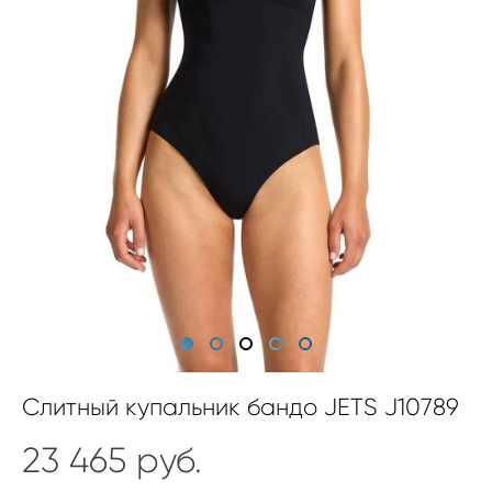
Слитный купальник бандо JETS J10789
23 465 pуб.