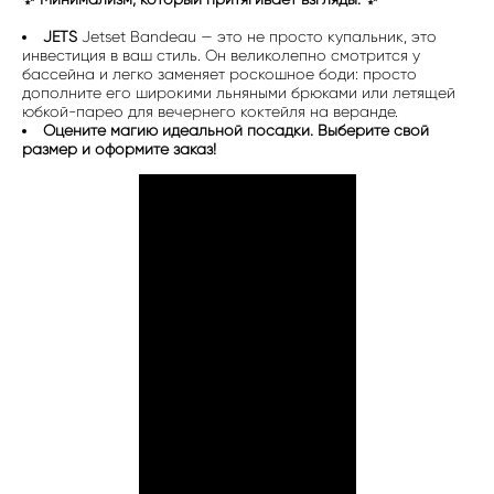
JETS
Jetset Bandeau — это не просто купальник, это
инвестиция в ваш стиль. Он великолепно смотрится у
бассейна и легко заменяет роскошное боди: просто
дополните его широкими льняными брюками или летящей
юбкой-парео для вечернего коктейля на веранде.
Оцените магию идеальной посадки. Выберите свой
размер и оформите заказ!