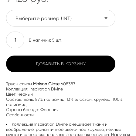
Выберите размер (INT)
В наличии:
5
шт.
ДОБАВИТЬ В КОРЗИНУ
Трусы слипы
Maison Close
608387
Коллекция: Inspiration Divine
Цвет: черный
Состав: тюль: 87% полиамид, 13% эластан; кружево: 100%
полиамид
Страна бренда: Франция
Особенности:
Коллекция Inspiration Divine смешивает ткани и
воображение: романтичное цветочное кружево, нежные
мушки и слегка скандальные золотые аксессуары. Нарушая