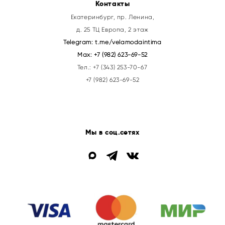
Контакты
Екатеринбург, пр. Ленина,
д. 25 ТЦ Европа, 2 этаж
Telegram:
t.me/velamodaintima
Max:
+7 (982) 623-69-52
Тел.:
+7 (343) 253-70-67
+7 (982) 623-69-52
Мы в соц.сетях