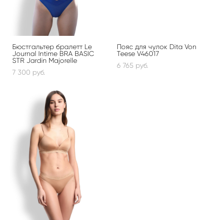
Бюстгальтер бралетт Le
Пояс для чулок Dita Von
Journal Intime BRA BASIC
Teese V46017
STR Jardin Majorelle
6 765 pуб.
7 300 pуб.