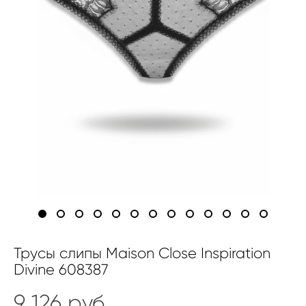
Трусы слипы Maison Close Inspiration
Divine 608387
9 126 pуб.