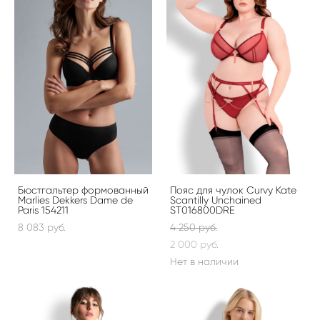
Бюстгальтер формованный
Пояс для чулок Curvy Kate
Marlies Dekkers Dame de
Scantilly Unchained
Paris 154211
ST016800DRE
8 083 pуб.
4 250 pуб.
2 000 pуб.
Нет в наличии