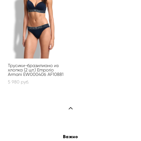
Трусики-бразилиано из
хлопка (2 шт.) Emporio
Armani EW000406 AF10881
5 980 pуб.
Важно