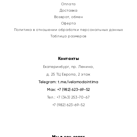
Оплата
Доставка
Возврат, обмен
Оферта
Политика в отношении обработки персональных данных
Таблица размеров
Контакты
Екатеринбург, пр. Ленина,
д. 25 ТЦ Европа, 2 этаж
Telegram:
t.me/velamodaintima
Max:
+7 (982) 623-69-52
Тел.:
+7 (343) 253-70-67
+7 (982) 623-69-52
Мы в соц.сетях