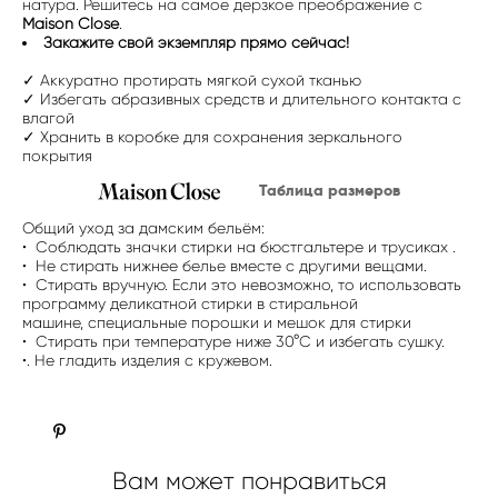
натура. Решитесь на самое дерзкое преображение с
Maison Close
.
Закажите свой экземпляр прямо сейчас!
✓ Аккуратно протирать мягкой сухой тканью
✓ Избегать абразивных средств и длительного контакта с
влагой
✓ Хранить в коробке для сохранения зеркального
покрытия
Таблица размеров
Общий уход за дамским бельём:
• Соблюдать значки стирки на бюстгальтере и трусиках .
• Не стирать нижнее белье вместе с другими вещами.
• Стирать вручную. Если это невозможно, то использовать
программу деликатной стирки в стиральной
машине, специальные порошки и мешок для стирки
• Стирать при температуре ниже 30°C и избегать сушку.
•. Не гладить изделия с кружевом.
Вам может понравиться