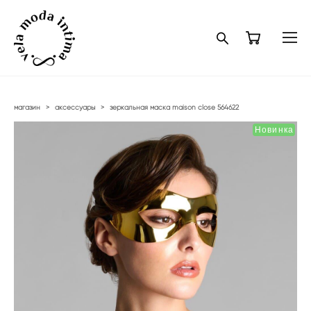
магазин
>
аксессуары
>
зеркальная маска maison close 564622
Новинка