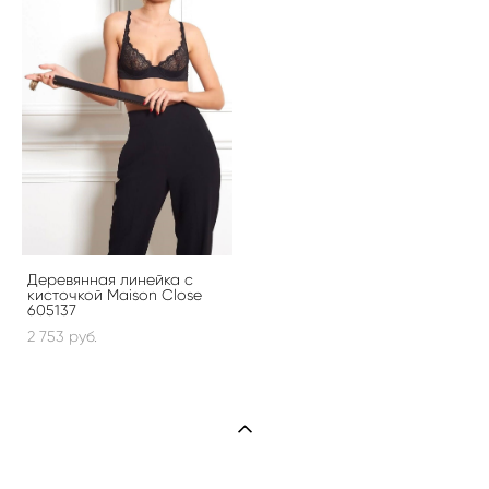
Деревянная линейка с
кисточкой Maison Close
605137
2 753 pуб.