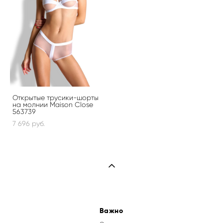
Открытые трусики-шорты
на молнии Maison Close
563739
7 696 pуб.
Важно