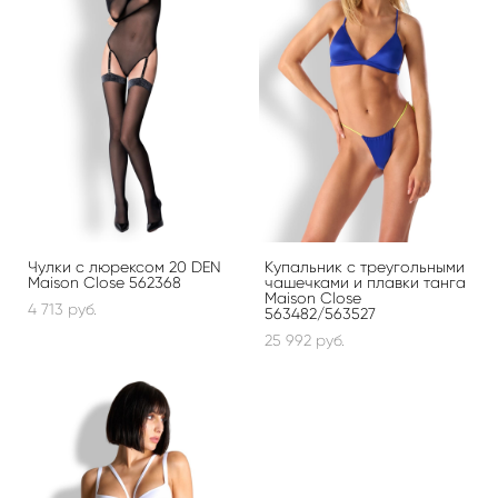
Чулки с люрексом 20 DEN
Купальник с треугольными
Maison Close 562368
чашечками и плавки танга
Maison Close
4 713 pуб.
563482/563527
25 992 pуб.