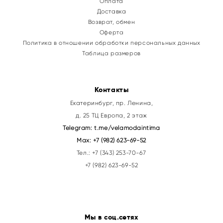
Оплата
Доставка
Возврат, обмен
Оферта
Политика в отношении обработки персональных данных
Таблица размеров
Контакты
Екатеринбург, пр. Ленина,
д. 25 ТЦ Европа, 2 этаж
Telegram:
t.me/velamodaintima
Max:
+7 (982) 623-69-52
Тел.:
+7 (343) 253-70-67
+7 (982) 623-69-52
Мы в соц.сетях