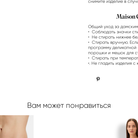
снимите изделие в случ
Общий уход за дамским
• Соблюдать значки сти
• Не стирать нижнее бе
• Стирать вручную. Есл
программу деликатной 
порошки и мешок для с
• Стирать при температ
•. Не гладить изделия с
Вам может понравиться