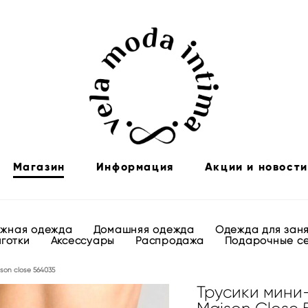
Магазин
Информация
Акции и новости
яжная одежда
Домашняя одежда
Одежда для зан
лготки
Аксессуары
Распродажа
Подарочные с
son close 564035
Трусики мини