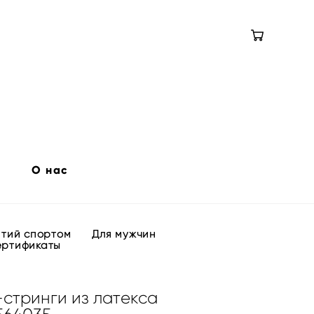
О нас
ятий спортом
Для мужчин
ертификаты
-стринги из латекса