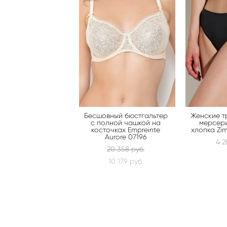
Бесшовный бюстгальтер
Женские т
с полной чашкой на
мерсер
косточках Empreinte
хлопка Zim
Aurore 07196
4 2
20 358 pуб.
10 179 pуб.