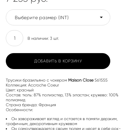
Выберите размер (INT)
В наличии:
3
шт.
ДОБАВИТЬ В КОРЗИНУ
Трусики бразильяно с чокером
Maison Close
561555
Коллекция: Accroche Coeur
Цвет: красный
Состав: тюль: 87% полиэстер, 13% эластан; кружево: 100%
полиамид
Страна бренда: Франция
Особенности:
Он завораживает взгляд и остается в памяти дерзким,
графичным, декоративным кружевом
Он самоутверждается своим тюлем и несет в себе рок-