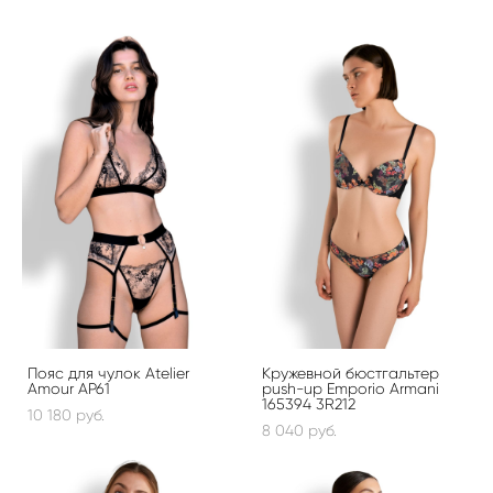
Пояс для чулок Atelier
Кружевной бюстгальтер
Amour AP61
push-up Emporio Armani
165394 3R212
10 180 pуб.
8 040 pуб.