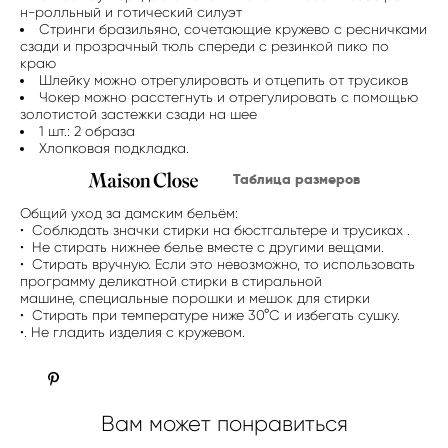
н-ролльный и готический силуэт
Стринги бразильяно, сочетающие кружево с ресничками
сзади и прозрачный тюль спереди с резинкой пико по
краю
Шлейку можно отрегулировать и отцепить от трусиков
Чокер можно расстегнуть и отрегулировать с помощью
золотистой застежки сзади на шее
1 шт.: 2 образа
Хлопковая подкладка.
Таблица размеров
Общий уход за дамским бельём:
• Соблюдать значки стирки на бюстгальтере и трусиках .
• Не стирать нижнее белье вместе с другими вещами.
• Стирать вручную. Если это невозможно, то использовать
программу деликатной стирки в стиральной
машине, специальные порошки и мешок для стирки
• Стирать при температуре ниже 30°C и избегать сушку.
•. Не гладить изделия с кружевом.
Вам может понравиться