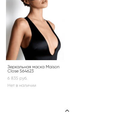
Зеркальная маска Maison
Close 564623
6 835 pуб.
Нет в наличии