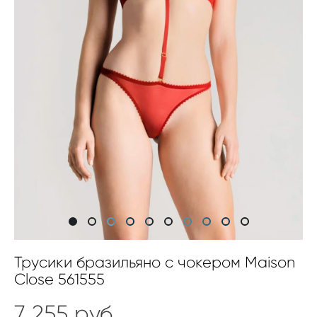
Трусики бразильяно с чокером Maison
Close 561555
7 255 pуб.