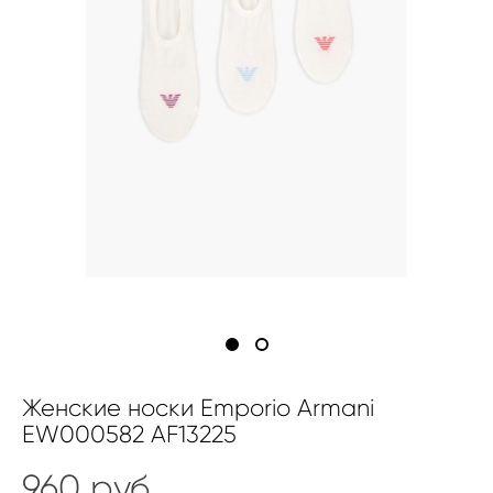
Женские носки Emporio Armani
EW000582 AF13225
960 pуб.