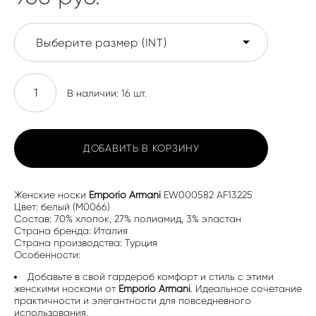
Выберите размер (INT)
В наличии:
16
шт.
ДОБАВИТЬ В КОРЗИНУ
Женские носки
Emporio Armani
EW000582 AF13225
Цвет: белый (M0066)
Состав: 70% хлопок, 27% полиамид, 3% эластан
Страна бренда: Италия
Страна производства: Турция
Особенности:
Добавьте в свой гардероб комфорт и стиль с этими
женскими носками от
Emporio Armani
. Идеальное сочетание
практичности и элегантности для повседневного
использования.