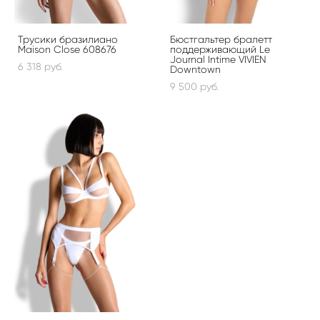
Трусики бразилиано
Бюстгальтер бралетт
Maison Close 608676
поддерживающий Le
Journal Intime VIVIEN
6 318 pуб.
Downtown
9 500 pуб.