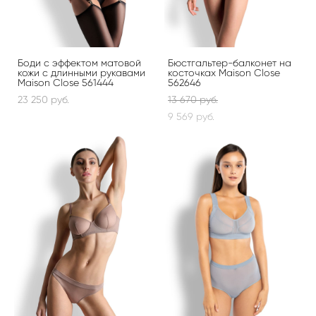
Боди с эффектом матовой
Бюстгальтер-балконет на
кожи с длинными рукавами
косточках Maison Close
Maison Close 561444
562646
23 250 pуб.
13 670 pуб.
9 569 pуб.