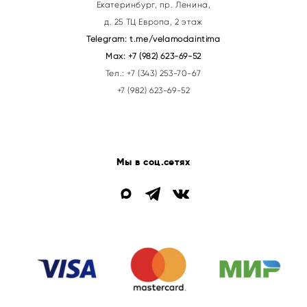
Екатеринбург, пр. Ленина,
д. 25 ТЦ Европа, 2 этаж
Telegram:
t.me/velamodaintima
Max:
+7 (982) 623-69-52
Тел.:
+7 (343) 253-70-67
+7 (982) 623-69-52
Мы в соц.сетях