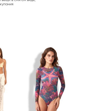
 купания