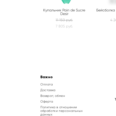
Купальник Pain de Sucre
Бейсболка 
Desir
11 150 pуб.
4 2
7 805 pуб.
Важно
Оплата
Доставка
Возврат, обмен
Оферта
Политика в отношении
обработки персональных
данных