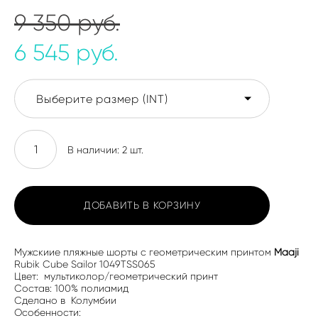
9 350 pуб.
6 545 pуб.
Выберите размер (INT)
В наличии:
2
шт.
ДОБАВИТЬ В КОРЗИНУ
Мужскиие пляжные шорты с геометрическим принтом
Maaji
Rubik Cube Sailor 1049TSS065
Цвет: мультиколор/геометрический принт
Состав: 100% полиамид
Сделано в Колумбии
Особенности: