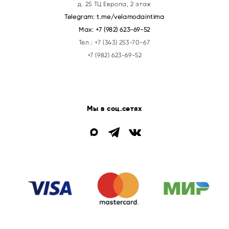
д. 25 ТЦ Европа, 2 этаж
Telegram:
t.me/velamodaintima
Max:
+7 (982) 623-69-52
Тел.:
+7 (343) 253-70-67
+7 (982) 623-69-52
Мы в соц.сетях