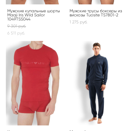
Мужские купальные шорты
Мужские трусы боксеры из
Maaji Iris Wild Sailor
вискозы Tuosite TS7801-2
1049TSS044
1 275 pуб.
9 301 pуб.
6 511 pуб.