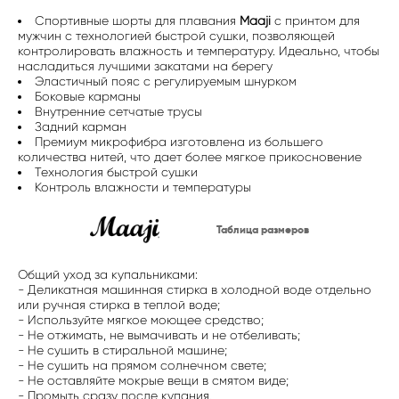
Спортивные шорты для плавания
Maaji
с принтом для
мужчин с технологией быстрой сушки, позволяющей
контролировать влажность и температуру. Идеально, чтобы
насладиться лучшими закатами на берегу
Эластичный пояс с регулируемым шнурком
Боковые карманы
Внутренние сетчатые трусы
Задний карман
Премиум микрофибра изготовлена из большего
количества нитей, что дает более мягкое прикосновение
Технология быстрой сушки
Контроль влажности и температуры
Таблица размеров
Общий уход за купальниками:
- Деликатная машинная стирка в холодной воде отдельно
или ручная стирка в теплой воде;
- Используйте мягкое моющее средство;
- Не отжимать, не вымачивать и не отбеливать;
- Не сушить в стиральной машине;
- Не сушить на прямом солнечном свете;
- Не оставляйте мокрые вещи в смятом виде;
- Промыть сразу после купания.