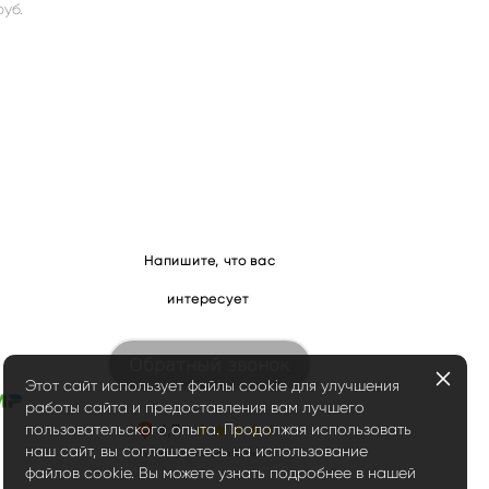
pуб.
Напишите, что вас
интересует
Обратный звонок
Этот сайт использует файлы cookie для улучшения
работы сайта и предоставления вам лучшего
пользовательского опыта. Продолжая использовать
наш сайт, вы соглашаетесь на использование
файлов cookie. Вы можете узнать подробнее в нашей