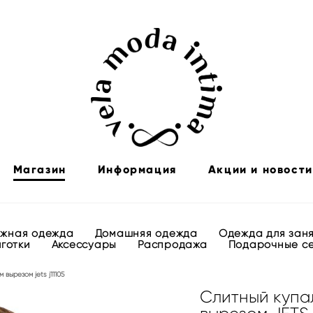
Магазин
Информация
Акции и новости
яжная одежда
Домашняя одежда
Одежда для зан
лготки
Аксессуары
Распродажа
Подарочные с
вырезом jets j11105
Слитный купа