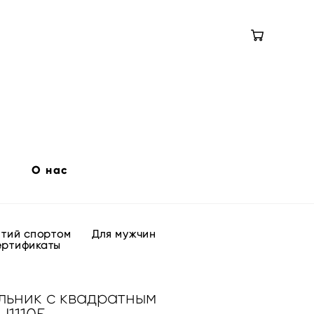
О нас
ятий спортом
Для мужчин
ертификаты
льник с квадратным