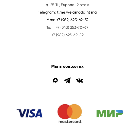
д. 25 ТЦ Европа, 2 этаж
Telegram:
t.me/velamodaintima
Max:
+7 (982) 623-69-52
Тел.:
+7 (343) 253-70-67
+7 (982) 623-69-52
Мы в соц.сетях