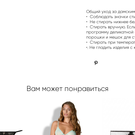
Общий уход за дамским
• Соблюдать значки сти
• Не стирать нижнее бе
• Стирать вручную. Есл
программу деликатной 
порошки и мешок для с
• Стирать при температ
•. Не гладить изделия с
Вам может понравиться