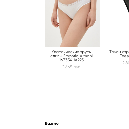
Классические трусы
Трусы стр
слипы Emporio Armani
Tees
163334 1A223
2 8
2 665 pуб.
Важно