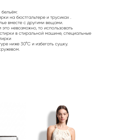
 бельём:
рки на бюстгальтере и трусиках .
лье вместе с другими вещами.
и это невозможно, то использовать
стирки в стиральной машине, специальные
тирки
уре ниже 30°C и избегать сушку.
 кружевом.