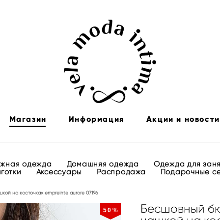
Магазин
Информация
Акции и новости
яжная одежда
Домашняя одежда
Одежда для зан
лготки
Аксессуары
Распродажа
Подарочные с
кой на косточках empreinte aurore 07196
Бесшовный бю
50%