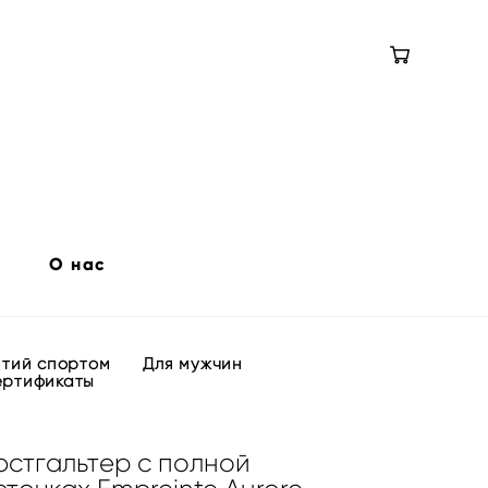
О нас
ятий спортом
Для мужчин
ертификаты
стгальтер с полной