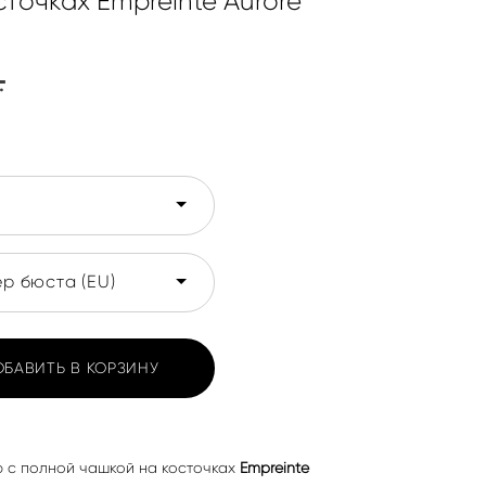
точках Empreinte Aurore
.
р бюста (EU)
ОБАВИТЬ В КОРЗИНУ
 с полной чашкой на косточках
Empreinte