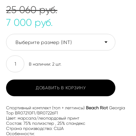
25 060 pуб.
7 000 pуб.
Выберите размер (INT)
В наличии:
2
шт.
ДОБАВИТЬ В КОРЗИНУ
Спортивный комплект (топ + леггинсы)
Beach Riot
Georgia
Top BR07210F1/BR07226F1
Цвет: марсала/леопардовый принт
Состав: 75% полиэстер , 25% спандекс
Страна производства: США
Особенности: