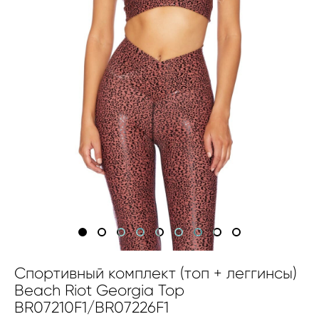
Спортивный комплект (топ + леггинсы)
Beach Riot Georgia Top
BR07210F1/BR07226F1