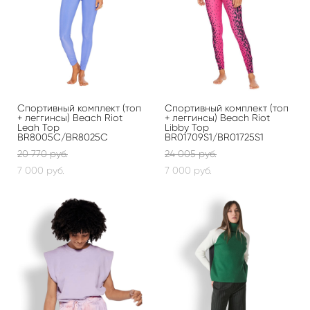
Спортивный комплект (топ
Спортивный комплект (топ
+ леггинсы) Beach Riot
+ леггинсы) Beach Riot
Leah Top
Libby Top
BR8005C/BR8025C
BR01709S1/BR01725S1
20 770 pуб.
24 005 pуб.
7 000 pуб.
7 000 pуб.