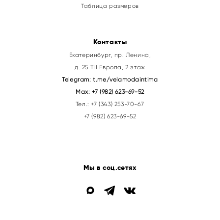
Таблица размеров
Контакты
Екатеринбург, пр. Ленина,
д. 25 ТЦ Европа, 2 этаж
Telegram:
t.me/velamodaintima
Max:
+7 (982) 623-69-52
Тел.:
+7 (343) 253-70-67
+7 (982) 623-69-52
Мы в соц.сетях