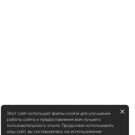
Этот сайт использует файлы cookie для улучшения
работы сайта и предоставления вам лучшего
пользовательского опыта. Продолжая использовать
наш сайт, вы соглашаетесь на использование