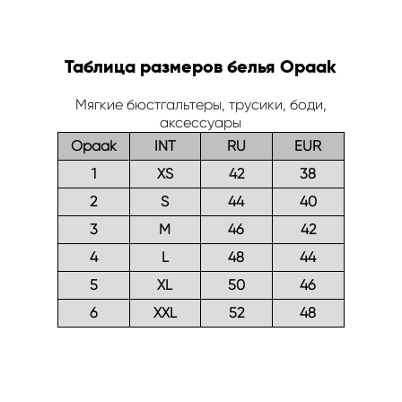
Таблица размеров белья Opaak
Мягкие бюстгальтеры, трусики, боди,
аксессуары
Opaak
INT
RU
EUR
1
XS
42
38
2
S
44
40
3
M
46
42
4
L
48
44
5
XL
50
46
6
XXL
52
48