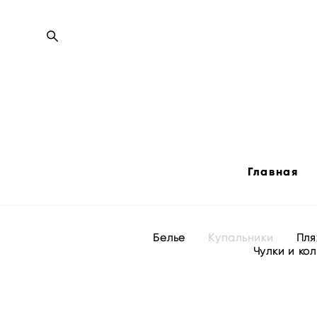
Главная
Белье
Купальники
Пля
Чулки и кол