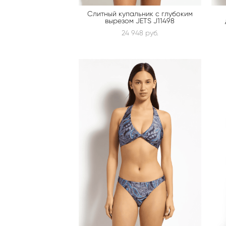
Слитный купальник с глубоким
вырезом JETS J11498
24 948 pуб.