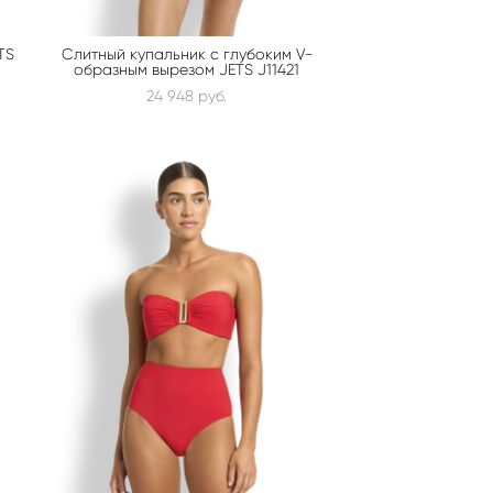
TS
Слитный купальник с глубоким V-
образным вырезом JETS J11421
24 948 pуб.