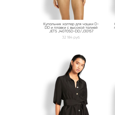
Купальник халтер для чашки D-
DD и плавки с высокой талией
JETS J40705D-DD/J30157
32 184 pуб.