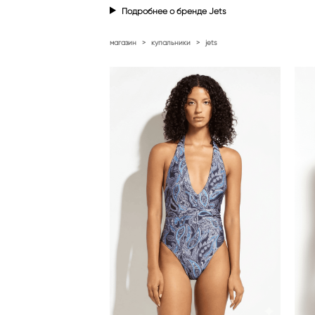
Подробнее о бренде Jets
магазин
>
купальники
>
jets